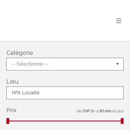
Catégorie
-- Sélectionner --
Lieu
NPA Localité
Prix
De
CHF 0.-
à
50 mio
et plus