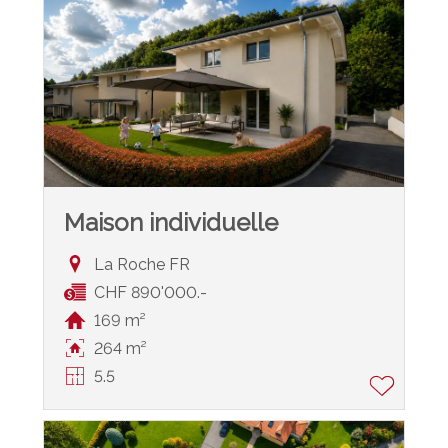
Maison individuelle
La Roche FR
CHF 890'000.-
169 m²
264 m²
5.5