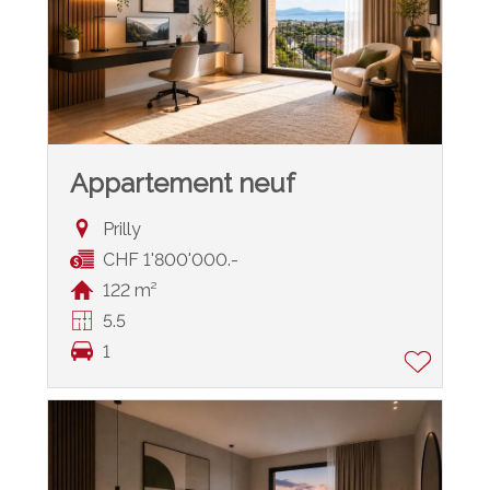
Appartement neuf
Prilly
CHF 1'800'000.-
122 m²
5.5
1