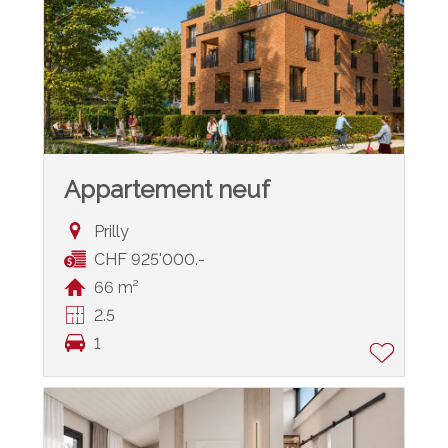
Appartement neuf
Prilly
CHF 925'000.-
66 m²
2.5
1