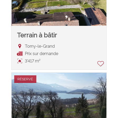
Terrain à bâtir
Torny-le-Grand
Prix sur demande
3'417 m²
RÉSERVÉ