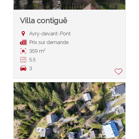
Villa contiguë
Avry-devant-Pont
Prix sur demande
359 m²
5.5
3