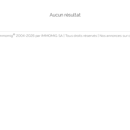
Aucun résultat
®
 Immomig
2004-2026 par IMMOMIG SA | Tous droits réservés | Nos annonces sur