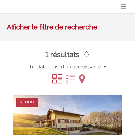
Afficher le filtre de recherche
1
résultats
Tri:
Date d'insertion décroissante
VENDU