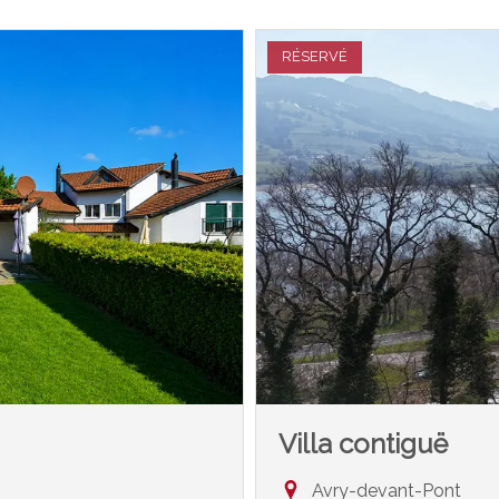
RÉSERVÉ
Villa contiguë
Avry-devant-Pont