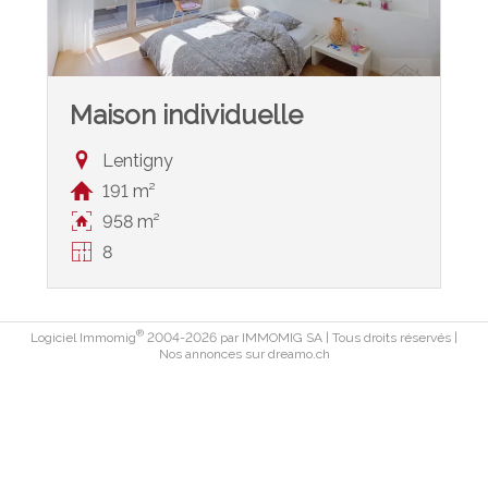
Maison individuelle
Lentigny
191 m²
958 m²
8
®
Logiciel Immomig
2004-2026 par IMMOMIG SA | Tous droits réservés |
Nos annonces sur
dreamo.ch