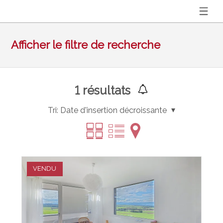
Afficher le filtre de recherche
1
résultats
Tri:
Date d'insertion décroissante
VENDU