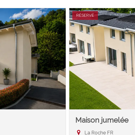
RÉSERVÉ
Maison jumelée
La Roche FR