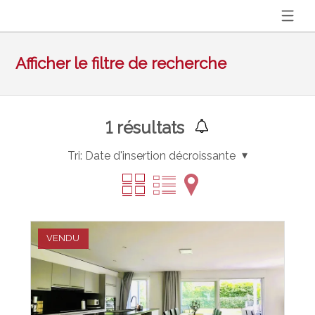
Afficher le filtre de recherche
1
résultats
Tri:
Date d'insertion décroissante
VENDU