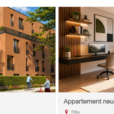
Appartement neu
Prilly