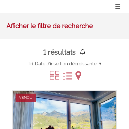
Afficher le filtre de recherche
1
résultats
Tri:
Date d'insertion décroissante
VENDU