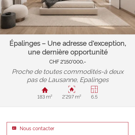
Épalinges – Une adresse d'exception,
une dernière opportunité
CHF 2'150'000.-
Proche de toutes commodités-à deux
pas de Lausanne,
Epalinges
183 m²
2'297 m²
6.5
Nous contacter