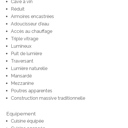
Cave à vin
Réduit
Armoires encastrées
Adoucisseur d'eau
Accès au chauffage
Triple vitrage
Lumineux
Puit de lumière
Traversant
Lumière naturelle
Mansardé
Mezzanine
Poutres apparentes
Construction massive traditionnelle
Equipement
Cuisine équipée