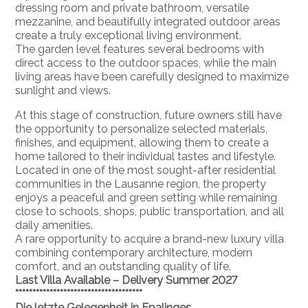
dressing room and private bathroom, versatile
mezzanine, and beautifully integrated outdoor areas
create a truly exceptional living environment.
The garden level features several bedrooms with
direct access to the outdoor spaces, while the main
living areas have been carefully designed to maximize
sunlight and views.
At this stage of construction, future owners still have
the opportunity to personalize selected materials,
finishes, and equipment, allowing them to create a
home tailored to their individual tastes and lifestyle.
Located in one of the most sought-after residential
communities in the Lausanne region, the property
enjoys a peaceful and green setting while remaining
close to schools, shops, public transportation, and all
daily amenities.
A rare opportunity to acquire a brand-new luxury villa
combining contemporary architecture, modern
comfort, and an outstanding quality of life.
Last Villa Available – Delivery Summer 2027
*************************************
Die letzte Gelegenheit in Epalinges