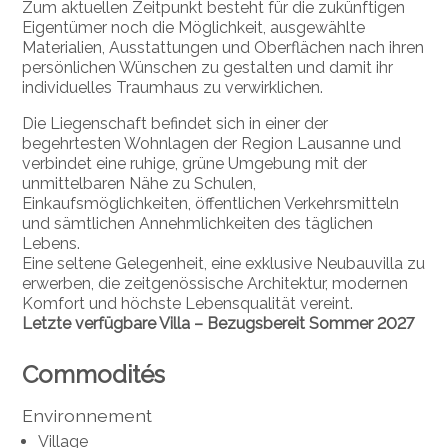
Zum aktuellen Zeitpunkt besteht für die zukünftigen
Eigentümer noch die Möglichkeit, ausgewählte
Materialien, Ausstattungen und Oberflächen nach ihren
persönlichen Wünschen zu gestalten und damit ihr
individuelles Traumhaus zu verwirklichen.
Die Liegenschaft befindet sich in einer der
begehrtesten Wohnlagen der Region Lausanne und
verbindet eine ruhige, grüne Umgebung mit der
unmittelbaren Nähe zu Schulen,
Einkaufsmöglichkeiten, öffentlichen Verkehrsmitteln
und sämtlichen Annehmlichkeiten des täglichen
Lebens.
Eine seltene Gelegenheit, eine exklusive Neubauvilla zu
erwerben, die zeitgenössische Architektur, modernen
Komfort und höchste Lebensqualität vereint.
Letzte verfügbare Villa – Bezugsbereit Sommer 2027
Commodités
Environnement
Village