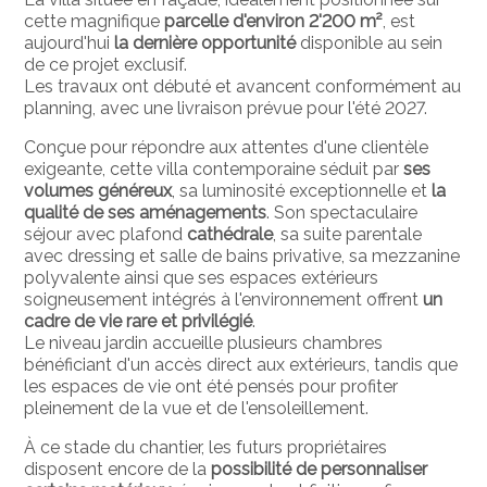
cette magnifique
parcelle d'environ 2'200 m²
, est
aujourd'hui
la dernière opportunité
disponible au sein
de ce projet exclusif.
Les travaux ont débuté et avancent conformément au
planning, avec une livraison prévue pour l'été 2027.
Conçue pour répondre aux attentes d'une clientèle
exigeante, cette villa contemporaine séduit par
ses
volumes généreux
, sa luminosité exceptionnelle et
la
qualité de ses aménagements
. Son spectaculaire
séjour avec plafond
cathédrale
, sa suite parentale
avec dressing et salle de bains privative, sa mezzanine
polyvalente ainsi que ses espaces extérieurs
soigneusement intégrés à l'environnement offrent
un
cadre de vie rare et privilégié
.
Le niveau jardin accueille plusieurs chambres
bénéficiant d'un accès direct aux extérieurs, tandis que
les espaces de vie ont été pensés pour profiter
pleinement de la vue et de l'ensoleillement.
À ce stade du chantier, les futurs propriétaires
disposent encore de la
possibilité de personnaliser