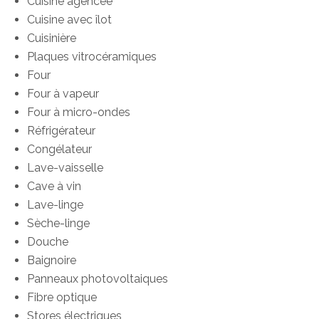
Cuisine agencée
Cuisine avec îlot
Cuisinière
Plaques vitrocéramiques
Four
Four à vapeur
Four à micro-ondes
Réfrigérateur
Congélateur
Lave-vaisselle
Cave à vin
Lave-linge
Sèche-linge
Douche
Baignoire
Panneaux photovoltaiques
Fibre optique
Stores électriques