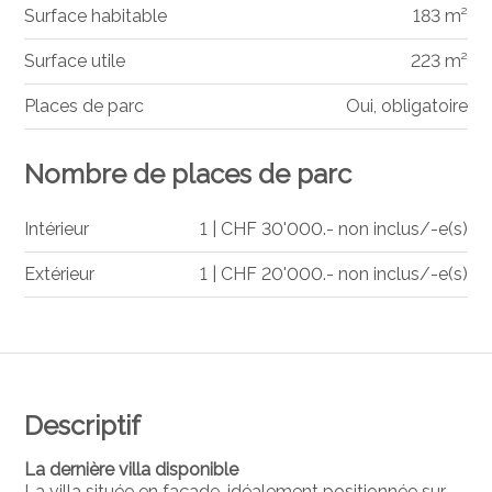
Surface habitable
183 m²
Surface utile
223 m²
Places de parc
Oui, obligatoire
Nombre de places de parc
Intérieur
1 | CHF 30'000.- non inclus/-e(s)
Extérieur
1 | CHF 20'000.- non inclus/-e(s)
Descriptif
La dernière villa disponible
La villa située en façade, idéalement positionnée sur