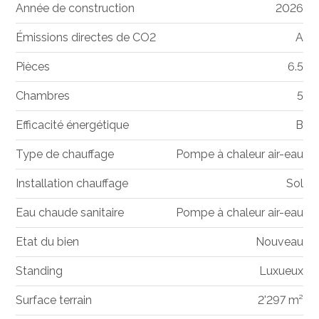
Année de construction
2026
Émissions directes de CO2
A
Pièces
6.5
Chambres
5
Efficacité énergétique
B
Type de chauffage
Pompe à chaleur air-eau
Installation chauffage
Sol
Eau chaude sanitaire
Pompe à chaleur air-eau
Etat du bien
Nouveau
Standing
Luxueux
Surface terrain
2'297 m²