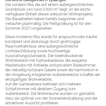
Die vordere Villa, die auf einem außergewöhnlichen
Grundstück von rund 2'200 m² liegt, ist die letzte
verfügbare Einheit dieses exklusiven Wohnprojekts.
Die Bauarbeiten haben bereits begonnen und
verlaufen planmäßig. Die Fertigstellung ist für den
Sommer 2027 vorgesehen.
Diese moderne Villa wurde für anspruchsvolle Käufer
konzipiert und überzeugt durch großzügige
Raumverhältnisse, eine außergewöhnliche
Lichtdurchflutung sowie hochwertige
Ausstattungsstandards. Der beeindruckende
Wohnbereich mit Kathedraldecke, die elegante
Mastersuite mit Ankleide und privatem Badezimmer,
die vielseitig nutzbare Galerie sowie die harmonisch in
die Umgebung integrierten Außenbereiche schaffen ein
einzigartiges Wohnerlebnis.
Auf der Gartenebene befinden sich mehrere
Schlafzimmer mit direktem Zugang zum
Außenbereich. Die Wohnräume wurden so gestaltet,
dass sie optimal von der Sonneneinstrahlung und der
attraktiven Aussicht profitieren.