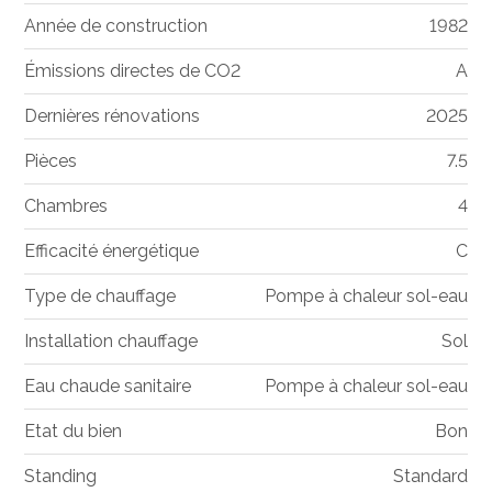
Année de construction
1982
Émissions directes de CO2
A
Dernières rénovations
2025
Pièces
7.5
Chambres
4
Efficacité énergétique
C
Type de chauffage
Pompe à chaleur sol-eau
Installation chauffage
Sol
Eau chaude sanitaire
Pompe à chaleur sol-eau
Etat du bien
Bon
Standing
Standard