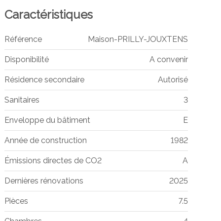
Caractéristiques
Référence
Maison-PRILLY-JOUXTENS
Disponibilité
A convenir
Résidence secondaire
Autorisé
Sanitaires
3
Enveloppe du bâtiment
E
Année de construction
1982
Émissions directes de CO2
A
Dernières rénovations
2025
Pièces
7.5