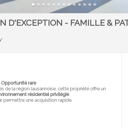
N D'EXCEPTION - FAMILLE & P
y
– Opportunité rare
 de la région lausannoise, cette propriété offre un
vironnement résidentiel privilégié
.
ur permettre une acquisition rapide.