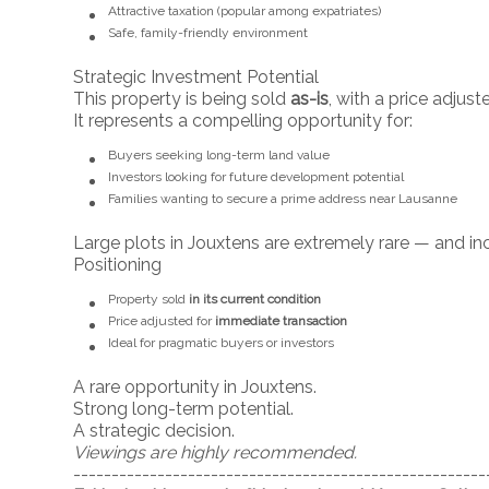
Attractive taxation (popular among expatriates)
Safe, family-friendly environment
Strategic Investment Potential
This property is being sold
as-is
, with a price adjust
It represents a compelling opportunity for:
Buyers seeking long-term land value
Investors looking for future development potential
Families wanting to secure a prime address near Lausanne
Large plots in Jouxtens are extremely rare — and in
Positioning
Property sold
in its current condition
Price adjusted for
immediate transaction
Ideal for pragmatic buyers or investors
A rare opportunity in Jouxtens.
Strong long-term potential.
A strategic decision.
Viewings are highly recommended.
------------------------------------------------------