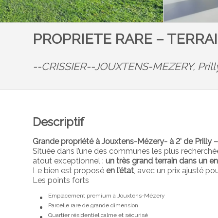
PROPRIETE RARE – TERRAI
--CRISSIER--JOUXTENS-MEZERY,
Prill
Descriptif
Grande propriété à Jouxtens-Mézery- à 2' de Prilly 
Située dans l’une des communes les plus recherchées
atout exceptionnel :
un très grand terrain dans un en
Le bien est proposé
en l’état
, avec un prix ajusté po
Les points forts
Emplacement premium à Jouxtens-Mézery
Parcelle rare de grande dimension
Quartier résidentiel calme et sécurisé