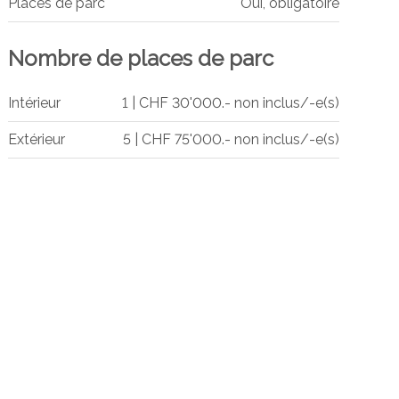
Places de parc
Oui, obligatoire
Nombre de places de parc
Intérieur
1 | CHF 30'000.- non inclus/-e(s)
Extérieur
5 | CHF 75'000.- non inclus/-e(s)