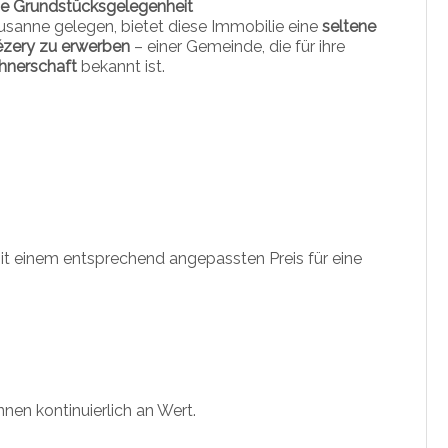
ne Grundstücksgelegenheit
usanne gelegen, bietet diese Immobilie eine
seltene
ézery zu erwerben
– einer Gemeinde, die für ihre
ohnerschaft
bekannt ist.
mit einem entsprechend angepassten Preis für eine
nen kontinuierlich an Wert.