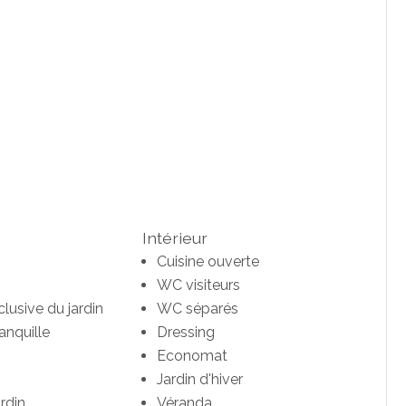
Intérieur
Cuisine ouverte
WC visiteurs
clusive du jardin
WC séparés
anquille
Dressing
Economat
Jardin d'hiver
ardin
Véranda