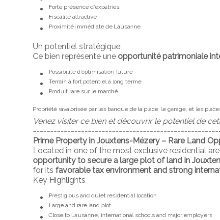
Forte présence d’expatriés
Fiscalité attractive
Proximité immédiate de Lausanne
Un potentiel stratégique
Ce bien représente une
opportunité patrimoniale in
Possibilité d’optimisation future
Terrain à fort potentiel à long terme
Produit rare sur le marché
Propriété ravalorisée par les banque de la place; le garage, et les plac
Venez visiter ce bien et découvrir le potentiel de cet
------------------------------------------------------
Prime Property in Jouxtens-Mézery – Rare Land Op
Located in one of the most exclusive residential are
opportunity to secure a large plot of land in Jouxt
for its
favorable tax environment and strong intern
Key Highlights
Prestigious and quiet residential location
Large and rare land plot
Close to Lausanne, international schools and major employers