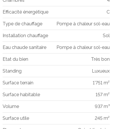
Chambres
4
Efficacité énergétique
C
Type de chauffage
Pompe à chaleur sol-eau
Installation chauffage
Sol
Eau chaude sanitaire
Pompe à chaleur sol-eau
Etat du bien
Très bon
Standing
Luxueux
Surface terrain
1'751 m²
Surface habitable
157 m²
Volume
937 m³
Surface utile
245 m²