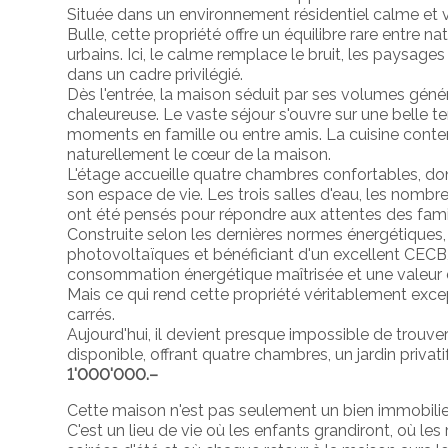
Située dans un environnement résidentiel calme et 
Bulle, cette propriété offre un équilibre rare entre 
urbains. Ici, le calme remplace le bruit, les pays
dans un cadre privilégié.
Dès l'entrée, la maison séduit par ses volumes géné
chaleureuse. Le vaste séjour s'ouvre sur une belle ter
moments en famille ou entre amis. La cuisine conte
naturellement le cœur de la maison.
L'étage accueille quatre chambres confortables, don
son espace de vie. Les trois salles d'eau, les nom
ont été pensés pour répondre aux attentes des famil
Construite selon les dernières normes énergétiques
photovoltaïques et bénéficiant d'un excellent CECB, 
consommation énergétique maîtrisée et une valeur 
Mais ce qui rend cette propriété véritablement ex
carrés.
Aujourd'hui, il devient presque impossible de trouve
disponible, offrant quatre chambres, un jardin privat
1'000'000.–
Cette maison n'est pas seulement un bien immobilie
C'est un lieu de vie où les enfants grandiront, où les