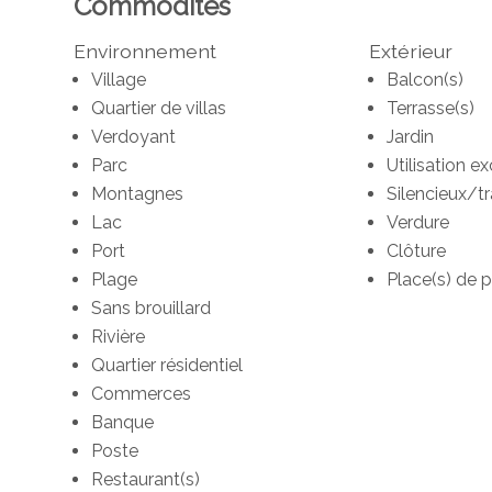
Commodités
Environnement
Extérieur
Village
Balcon(s)
Quartier de villas
Terrasse(s)
Verdoyant
Jardin
Parc
Utilisation ex
Montagnes
Silencieux/tr
Lac
Verdure
Port
Clôture
Plage
Place(s) de p
Sans brouillard
Rivière
Quartier résidentiel
Commerces
Banque
Poste
Restaurant(s)