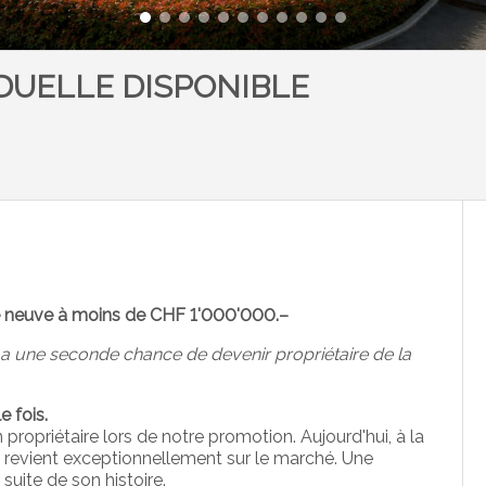
IDUELLE DISPONIBLE
le neuve à moins de CHF 1'000'000.–
e a une seconde chance de devenir propriétaire de la
e fois.
n propriétaire lors de notre promotion. Aujourd'hui, à la
e revient exceptionnellement sur le marché. Une
 suite de son histoire.