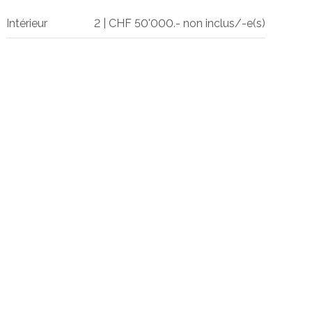
Intérieur
2 | CHF 50'000.- non inclus/-e(s)