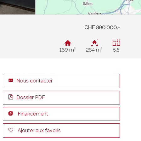
CHF 890'000.-
169 m²
264 m²
5.5
Nous contacter
Dossier PDF
Financement
Ajouter aux favoris