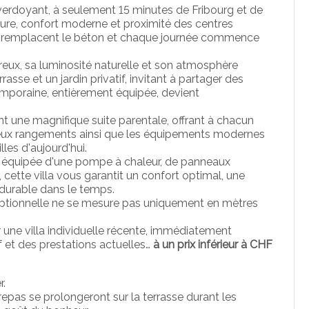
verdoyant, à seulement 15 minutes de Fribourg et de
nature, confort moderne et proximité des centres
ages remplacent le béton et chaque journée commence
reux, sa luminosité naturelle et son atmosphère
rasse et un jardin privatif, invitant à partager des
mporaine, entièrement équipée, devient
t une magnifique suite parentale, offrant à chacun
breux rangements ainsi que les équipements modernes
les d'aujourd'hui.
, équipée d'une pompe à chaleur, de panneaux
cette villa vous garantit un confort optimal, une
durable dans le temps.
ceptionnelle ne se mesure pas uniquement en mètres
r une villa individuelle récente, immédiatement
if et des prestations actuelles…
à un prix inférieur à CHF
r.
 repas se prolongeront sur la terrasse durant les