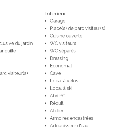
Intérieur
Garage
Place(s) de parc visiteur(s)
Cuisine ouverte
clusive du jardin
WC visiteurs
anquille
WC séparés
Dressing
Economat
arc visiteur(s)
Cave
Local à vélos
Local à ski
Abri PC
Réduit
Atelier
Armoires encastrées
Adoucisseur d'eau