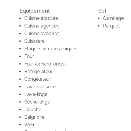
Equipement
Sol
Cuisine équipée
Carrelage
Cuisine agencée
Parquet
Cuisine avec îlot
Cuisinière
Plaques vitrocéramiques
Four
Four à micro-ondes
Réfrigérateur
Congélateur
Lave-vaisselle
Lave-linge
Sèche-linge
Douche
Baignoire
WiFi