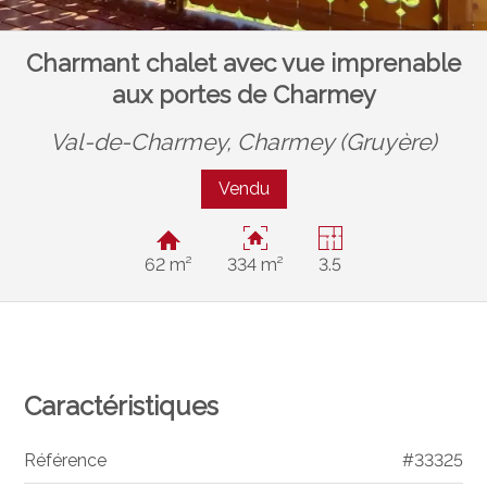
Charmant chalet avec vue imprenable
aux portes de Charmey
Val-de-Charmey,
Charmey (Gruyère)
Vendu
62 m²
334 m²
3.5
Caractéristiques
Référence
#33325