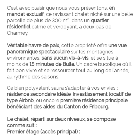
C’est avec plaisir que nous vous présentons,
en
mandat exclusif
, ce ravissant chalet niché sur une belle
parcelle de plus de 300 m², dans un
quartier
résidentiel
calme et verdoyant, à deux pas de
Charmey.
Véritable havre de paix
, cette propriété offre
une vue
panoramique spectaculaire
sur les montagnes
environnantes,
sans aucun vis-à-vis
, et se situe à
moins de
15 minutes de Bulle
. Un cadre bucolique où il
fait bon vivre et se ressourcer tout au long de l’année,
au rythme des saisons.
Ce bien polyvalent saura s’adapter à vos envies :
résidence secondaire idéale
,
investissement locatif de
type Airbnb
, ou encore
première résidence principale
bénéficiant des aides du Canton de Fribourg.
Le chalet, réparti sur deux niveaux, se compose
comme suit :
Premier étage (accès principal) :