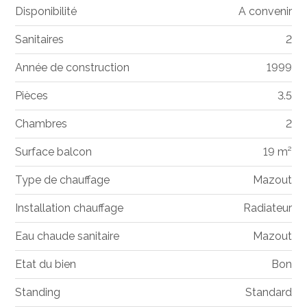
Disponibilité
A convenir
Sanitaires
2
Année de construction
1999
Pièces
3.5
Chambres
2
Surface balcon
19 m²
Type de chauffage
Mazout
Installation chauffage
Radiateur
Eau chaude sanitaire
Mazout
Etat du bien
Bon
Standing
Standard