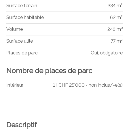
Surface terrain
334 m²
Surface habitable
62 m²
Volume
246 m³
Surface utile
77 m²
Places de parc
Oui, obligatoire
Nombre de places de parc
Intérieur
1 | CHF 25'000.- non inclus/-e(s)
Descriptif