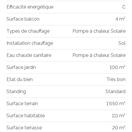
Efficacité énergétique
C
Surface balcon
4 m²
Types de chauffage
Pompe à chaleur, Solaire
Installation chauffage
Sol
Eau chaude sanitaire
Pompe à chaleur, Solaire
Surface jardin
100 m²
Etat du bien
Très bon
Standing
Standard
Surface terrain
1'650 m²
Surface habitable
111 m²
Surface terrasse
20 m²