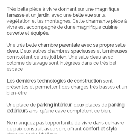
Très belle pièce à vivre donnant sur une magnifique
terrasse
et un
jardin
, avec une
belle vue
sur la
végétation et les montagnes. Cette charmante pièce à
vivre est accompagné de d’une magnifique
cuisine
ouverte
et
équipée
.
Une très belle
chambre parentale avec sa propre salle
d’eau
. Deux autres chambres
spacieuses
et
lumineuses
complètent ce très joli bien. Une salle d’eau avec
colonne de lavage sont intégrées dans ce très bel
espace.
Les dernières technologies de construction
sont
présentes et permettent des charges très basses et un
bien-être.
Une place de
parking intérieur
, deux places de
parking
extérieurs
ainsi qu’une cave complètent ce bien.
Ne manquez pas l'opportunité de vivre dans ce havre
de paix construit avec soin, offrant
confort et style