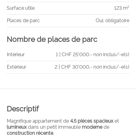
Surface utile
123 m²
Places de parc
Oui, obligatoire
Nombre de places de parc
Intérieur
1 | CHF 25'000.- non inclus/-e(s)
Extérieur
2 | CHF 30'000.- non inclus/-e(s)
Descriptif
Magnifique appartement de
4.5 pièces
spacieux
et
lumineux
dans un petit immeuble
moderne
de
construction récente
.