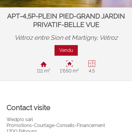
APT-4,5P-PLEIN PIED-GRAND JARDIN
PRIVATIF-BELLE VUE
Vétroz entre Sion et Martigny,
Vétroz
Vendu
111 m²
1'650 m²
4.5
Contact visite
Wedpro sàrl
Promotions-Courtage-Conseils-Financement
1700 Fribourg