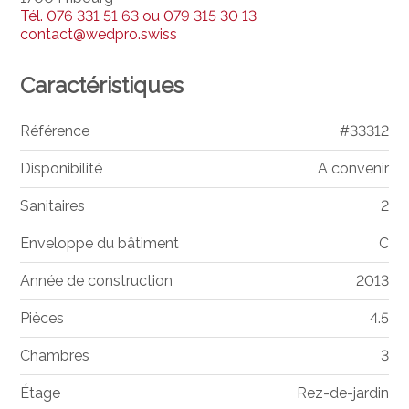
Tél.
076 331 51 63 ou 079 315 30 13
contact@wedpro.swiss
Caractéristiques
Référence
#33312
Disponibilité
A convenir
Sanitaires
2
Enveloppe du bâtiment
C
Année de construction
2013
Pièces
4.5
Chambres
3
Étage
Rez-de-jardin