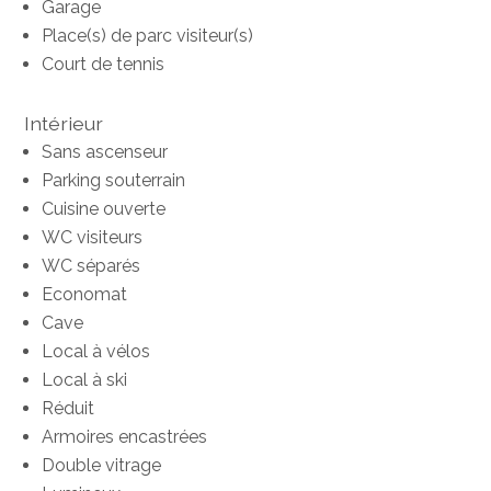
Garage
Place(s) de parc visiteur(s)
Court de tennis
Intérieur
Sans ascenseur
Parking souterrain
Cuisine ouverte
WC visiteurs
WC séparés
Economat
Cave
Local à vélos
Local à ski
Réduit
Armoires encastrées
Double vitrage