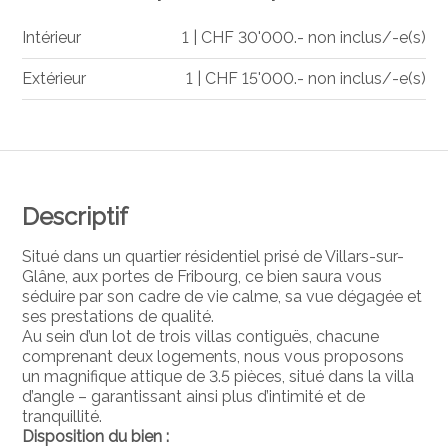
Intérieur
1 | CHF 30'000.- non inclus/-e(s)
Extérieur
1 | CHF 15'000.- non inclus/-e(s)
Descriptif
Situé dans un quartier résidentiel prisé de Villars-sur-
Glâne, aux portes de Fribourg, ce bien saura vous
séduire par son cadre de vie calme, sa vue dégagée et
ses prestations de qualité.
Au sein d’un lot de trois villas contiguës, chacune
comprenant deux logements, nous vous proposons
un magnifique attique de 3.5 pièces, situé dans la villa
d’angle – garantissant ainsi plus d’intimité et de
tranquillité.
Disposition du bien :