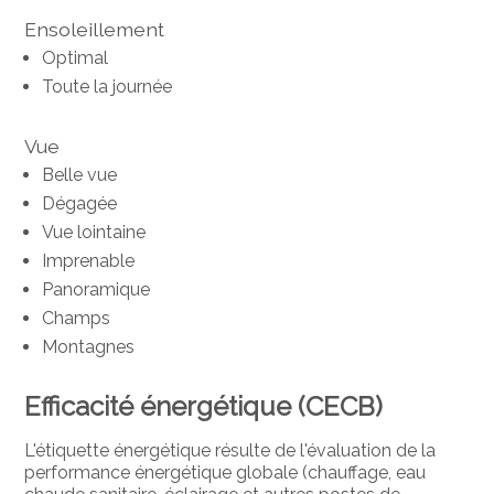
Ensoleillement
Optimal
Toute la journée
Vue
Belle vue
Dégagée
Vue lointaine
Imprenable
Panoramique
Champs
Montagnes
Efficacité énergétique (CECB)
L'étiquette énergétique résulte de l'évaluation de la
performance énergétique globale (chauffage, eau