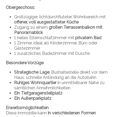
Obergeschoss:
Großzügiger, lichtdurchfluteter Wohnbereich mit
offener, voll ausgestatteter Küche
Zugang zu einem
großen Terrassenbalkon mit
Panoramablick
1 helles Elternschlafzimmer mit
privatem Bad
1 Zimmer, ideal als Kinderzimmer, Büro oder
Gästezimmer
1 zusätzliches Badezimmer mit Dusche
Besondere Vorzüge
Strategische Lage
: Bushaltestelle direkt vor dem
Haus, schnelle Anbindung an die Autobahn
Ruhiges Wohnquartier
in unmittelbarer Nähe zu
sämtlichen Annehmlichkeiten
Ein Tiefgaragenstellplatz
Ein Außenparkplatz
Erwerbsmöglichkeiten
Diese Immobilie kann
in verschiedenen Formen