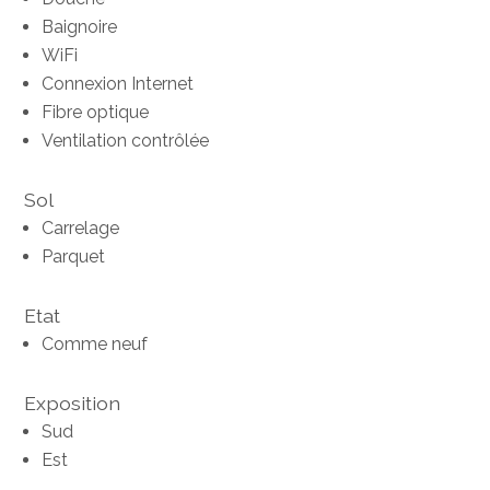
Baignoire
WiFi
Connexion Internet
Fibre optique
Ventilation contrôlée
Sol
Carrelage
Parquet
Etat
Comme neuf
Exposition
Sud
Est