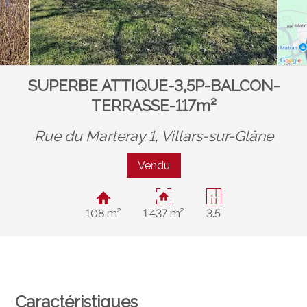
SUPERBE ATTIQUE-3,5P-BALCON-
TERRASSE-117m²
Rue du Marteray 1,
Villars-sur-Glâne
Vendu
108 m²
1'437 m²
3.5
Caractéristiques