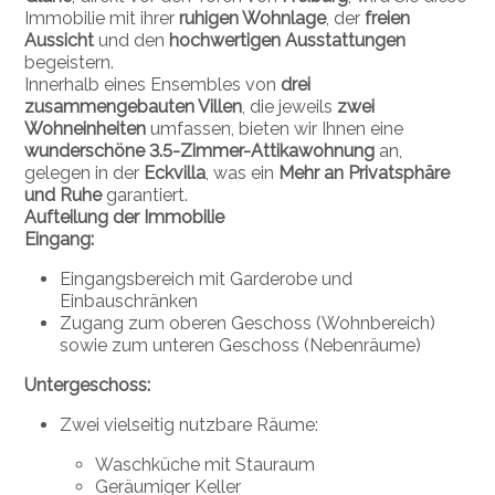
Immobilie mit ihrer
ruhigen Wohnlage
, der
freien
Aussicht
und den
hochwertigen Ausstattungen
begeistern.
Innerhalb eines Ensembles von
drei
zusammengebauten Villen
, die jeweils
zwei
Wohneinheiten
umfassen, bieten wir Ihnen eine
wunderschöne 3.5-Zimmer-Attikawohnung
an,
gelegen in der
Eckvilla
, was ein
Mehr an Privatsphäre
und Ruhe
garantiert.
Aufteilung der Immobilie
Eingang:
Eingangsbereich mit Garderobe und
Einbauschränken
Zugang zum oberen Geschoss (Wohnbereich)
sowie zum unteren Geschoss (Nebenräume)
Untergeschoss:
Zwei vielseitig nutzbare Räume:
Waschküche mit Stauraum
Geräumiger Keller