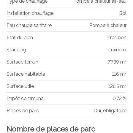
Type de chauffage
Pompe à chaleur air-eau
Installation chauffage
Sol
Eau chaude sanitaire
Pompe à chaleur
Etat du bien
Très bon
Standing
Luxueux
Surface terrain
7'739 m²
Surface habitable
116 m²
Surface utile
128.5 m²
Impôt communal
0.72 %
Places de parc
Oui, obligatoire
Nombre de places de parc