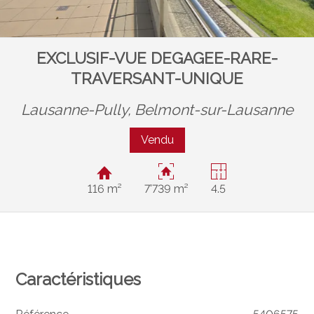
EXCLUSIF-VUE DEGAGEE-RARE-
TRAVERSANT-UNIQUE
Lausanne-Pully,
Belmont-sur-Lausanne
Vendu
116 m²
7'739 m²
4.5
Caractéristiques