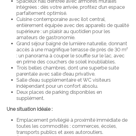
Spacieux hall d’entrée avec armoires murales
intégrées : dès votre arrivée, profitez d’un espace
parfaitement optimisé.
Cuisine contemporaine avec îlot central,
entièrement équipée avec des appareils de qualité
supérieure : un plaisir au quotidien pour les
amateurs de gastronomie.
Grand séjour baigné de lumière naturelle, donnant
accès à une magnifique terrasse de près de 30 m²
: un panorama à couper le souffle sur le lac, avec
en prime des couchers de soleil inoubliables.
Trois belles chambres, dont une superbe suite
parentale avec salle d’eau privative.
Salle d’eau supplémentaire et WC visiteurs
indépendant pour un confort absolu.
Deux places de parking disponibles en
supplément.
Une situation idéale :
Emplacement privilégié à proximité immédiate de
toutes les commodités : commerces, écoles,
transports publics et axes autoroutiers.