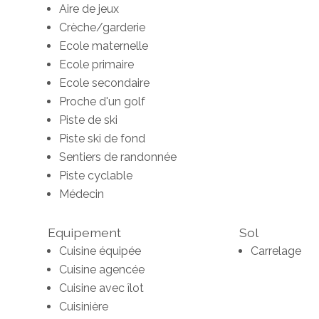
Aire de jeux
Crèche/garderie
Ecole maternelle
Ecole primaire
Ecole secondaire
Proche d'un golf
Piste de ski
Piste ski de fond
Sentiers de randonnée
Piste cyclable
Médecin
Equipement
Sol
Cuisine équipée
Carrelage
Cuisine agencée
Cuisine avec îlot
Cuisinière