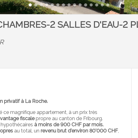
 CHAMBRES-2 SALLES D'EAU-2 
FR
 privatif à La Roche.
té ce magnifique appartement, à un prix très
avantage fiscale
propre au canton de Fribourg.
ts hypothécaires
à moins de 900 CHF par mois.
ropres
au total, un
revenu brut d'environ 80'000 CHF
,