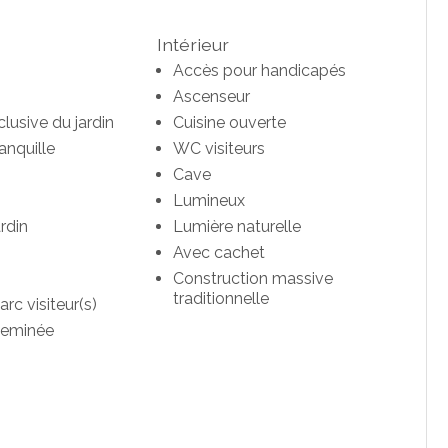
Intérieur
Accès pour handicapés
Ascenseur
clusive du jardin
Cuisine ouverte
anquille
WC visiteurs
Cave
Lumineux
ardin
Lumière naturelle
Avec cachet
Construction massive
traditionnelle
arc visiteur(s)
heminée