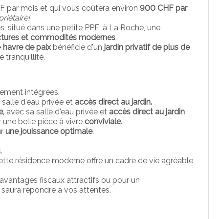
F par mois et qui vous coûtera environ
900 CHF par
riétaire!
, situé dans une petite PPE, à La Roche, une
ructures et commodités modernes
.
e
havre de paix
bénéficie d'un
jardin privatif de plus de
 tranquillité.
ement intégrées.
 salle d'eau privée et
accès direct au jardin.
e,
avec sa salle d'eau privée et
accès direct au jardin
 une belle pièce à vivre
conviviale
.
ur
une jouissance optimale
.
.
ette résidence moderne offre un cadre de vie agréable
avantages fiscaux attractifs ou pour un
 saura répondre à vos attentes.