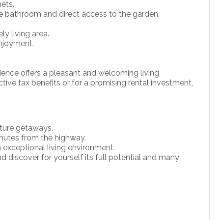
nets.
te bathroom and direct access to the garden.
y living area.
enjoyment.
sidence offers a pleasant and welcoming living
tive tax benefits or for a promising rental investment,
ature getaways.
inutes from the highway.
n exceptional living environment.
d discover for yourself its full potential and many