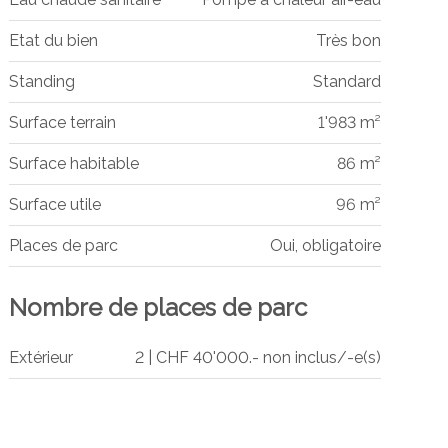
Etat du bien
Très bon
Standing
Standard
Surface terrain
1'983 m²
Surface habitable
86 m²
Surface utile
96 m²
Places de parc
Oui, obligatoire
Nombre de places de parc
Extérieur
2 | CHF 40'000.- non inclus/-e(s)