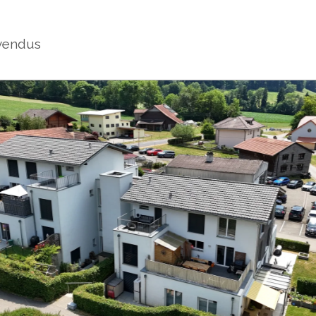
vendus