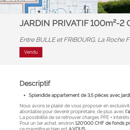
JARDIN PRIVATIF 100m²-2
Entre BULLE et FRIBOURG,
La Roche 
Vendu
Descriptif
Splendide appartement de 3,5 pièces avec jardin
Nous avons le plaisir de vous proposer en exclusivi
abordable pour devenir propirétaire, de plus avec
l'
La possibilité de se retrouver charges PPE + intérê
Pour un 1er achat, environ
120'000 CHF de fonds p
ce magnifique bien est
à VOUS
.