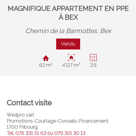
MAGNIFIQUE APPARTEMENT EN PPE
À BEX
Chemin de la Barmottes,
Bex
Vendu
62 m²
4'117 m²
2.5
Contact visite
Wedpro sàrl
Promotions-Courtage-Conseils-Financement
1700 Fribourg
Tél.
076 331 51 63 ou 079 315 30 13