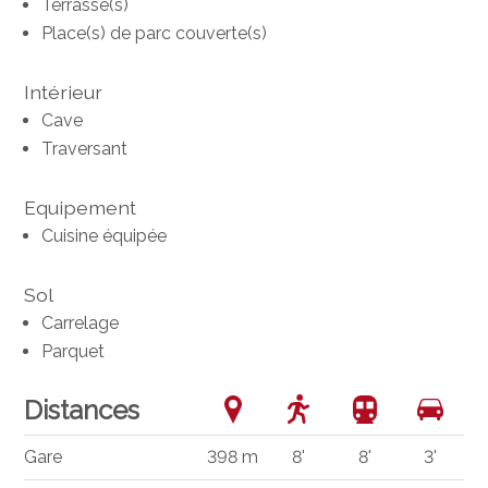
Terrasse(s)
Place(s) de parc couverte(s)
Intérieur
Cave
Traversant
Equipement
Cuisine équipée
Sol
Carrelage
Parquet
Distances
Gare
398 m
8'
8'
3'