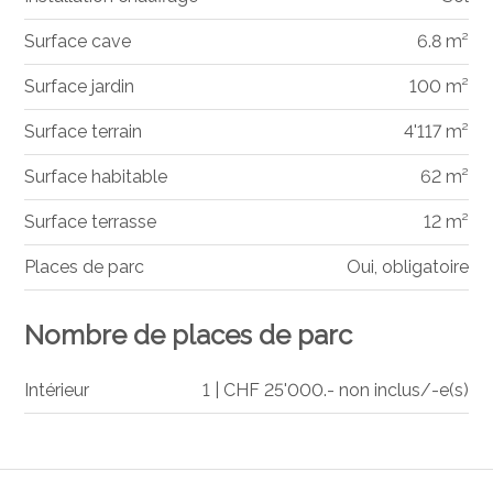
Surface cave
6.8 m²
Surface jardin
100 m²
Surface terrain
4'117 m²
Surface habitable
62 m²
Surface terrasse
12 m²
Places de parc
Oui, obligatoire
Nombre de places de parc
Intérieur
1 | CHF 25'000.- non inclus/-e(s)