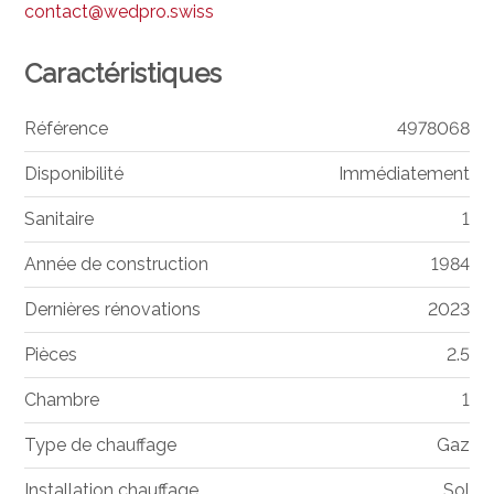
contact@wedpro.swiss
Caractéristiques
Référence
4978068
Disponibilité
Immédiatement
Sanitaire
1
Année de construction
1984
Dernières rénovations
2023
Pièces
2.5
Chambre
1
Type de chauffage
Gaz
Installation chauffage
Sol