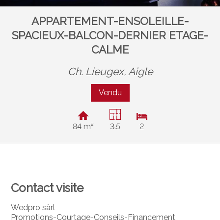
APPARTEMENT-ENSOLEILLE-
SPACIEUX-BALCON-DERNIER ETAGE-
CALME
Ch. Lieugex,
Aigle
Vendu
84 m²
3.5
2
Contact visite
Wedpro sàrl
Promotions-Courtage-Conseils-Financement