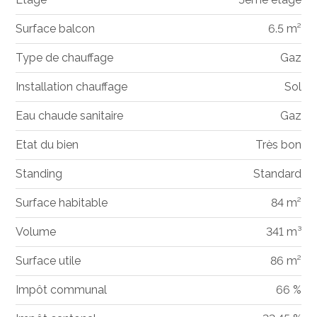
Surface balcon
6.5 m²
Type de chauffage
Gaz
Installation chauffage
Sol
Eau chaude sanitaire
Gaz
Etat du bien
Très bon
Standing
Standard
Surface habitable
84 m²
Volume
341 m³
Surface utile
86 m²
Impôt communal
66 %