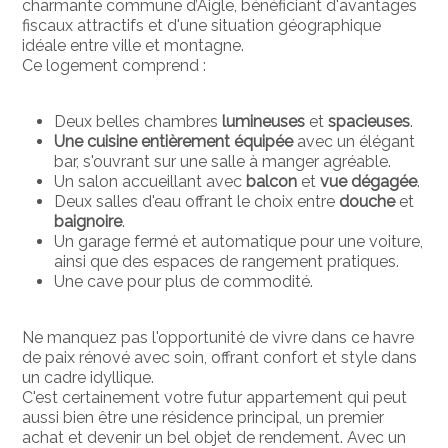
charmante commune d’Aigle, bénéficiant d'avantages
fiscaux attractifs et d'une situation géographique
idéale entre ville et montagne.
Ce logement comprend :
Deux belles chambres
lumineuses
et
spacieuses
.
Une cuisine entièrement équipée
avec un élégant
bar, s'ouvrant sur une salle à manger agréable.
Un salon accueillant avec
balcon
et
vue dégagée
.
Deux salles d'eau offrant le choix entre
douche
et
baignoire
.
Un garage fermé et automatique pour une voiture,
ainsi que des espaces de rangement pratiques.
Une cave pour plus de commodité.
Ne manquez pas l'opportunité de vivre dans ce havre
de paix rénové avec soin, offrant confort et style dans
un cadre idyllique.
C'est certainement votre futur appartement qui peut
aussi bien être une résidence principal, un premier
achat et devenir un bel objet de rendement. Avec un