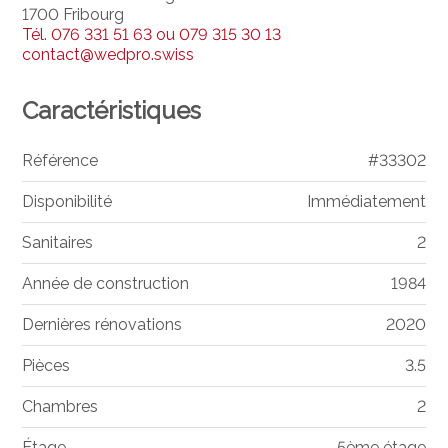
1700 Fribourg
Tél.
076 331 51 63 ou 079 315 30 13
contact@wedpro.swiss
Caractéristiques
Référence
#33302
Disponibilité
Immédiatement
Sanitaires
2
Année de construction
1984
Dernières rénovations
2020
Pièces
3.5
Chambres
2
Étage
5ème étage