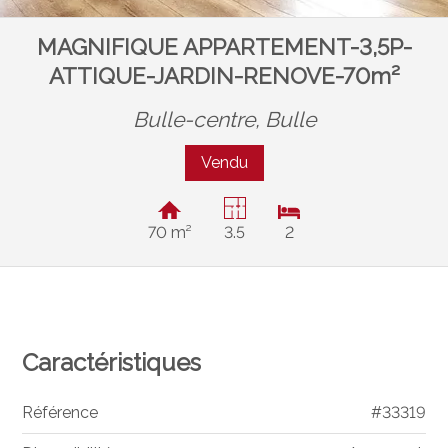
MAGNIFIQUE APPARTEMENT-3,5P-
ATTIQUE-JARDIN-RENOVE-70m²
Bulle-centre,
Bulle
Vendu
70 m²
3.5
2
Caractéristiques
Référence
#33319