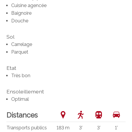
Cuisine agencée
Baignoire
Douche
Sol
Carrelage
Parquet
Etat
Très bon
Ensoleillement
Optimal
Distances
Transports publics
183 m
3'
3'
1'