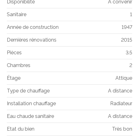
Disponibilité
A convenir
Sanitaire
1
Année de construction
1947
Dernières rénovations
2015
Pièces
3.5
Chambres
2
Étage
Attique
Type de chauffage
A distance
Installation chauffage
Radiateur
Eau chaude sanitaire
A distance
Etat du bien
Très bon