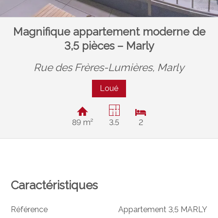
Magnifique appartement moderne de
3,5 pièces – Marly
Rue des Frères-Lumières,
Marly
Loué
89 m²
3.5
2
Caractéristiques
Référence
Appartement 3,5 MARLY