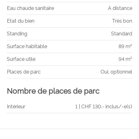
Eau chaude sanitaire
A distance
Etat du bien
Très bon
Standing
Standard
Surface habitable
89 m²
Surface utile
94 m²
Places de parc
Oui, optionnel
Nombre de places de parc
Intérieur
1 | CHF 130.- inclus/-e(s)