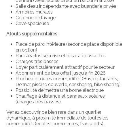
d’enfant) avec accès direct au balcon-terrasse.
Salle d’eau indépendante avec buanderie privée
Armoires murales
Colonne de lavage
Cave spacieuse
Atouts supplémentaires :
Place de parc intérieure (seconde place disponible
en option)
Parc à vélos sécurisé et local à poussettes
Charges très basses
Loyer particulièrement attractif pour le secteur
Abonnement de bus offert jusqu'à fin 2026
Proche de toutes commodités (Bus, restaurants,
Denner, piscine couverte, car sharing, bike sharing)
Possibilité de mettre une borne électrique
Chauffage à distance et panneaux solaires
(charges très basses).
Venez découvrir ce bien rare dans un quartier
dynamique, à proximité immédiate de toutes les
commodités (écoles, commerces, transports).