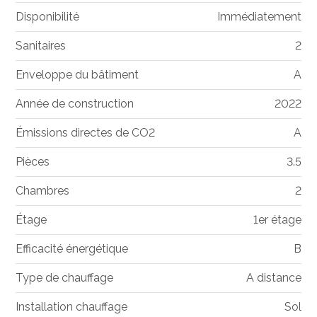
Disponibilité
Immédiatement
Sanitaires
2
Enveloppe du bâtiment
A
Année de construction
2022
Émissions directes de CO2
A
Pièces
3.5
Chambres
2
Étage
1er étage
Efficacité énergétique
B
Type de chauffage
A distance
Installation chauffage
Sol